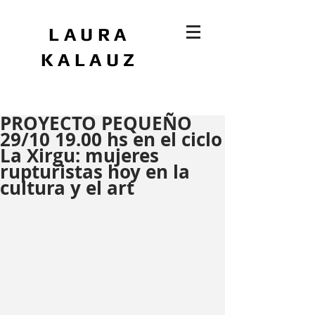
LAURA
KALAUZ
PROYECTO PEQUEÑO
29/10 19.00 hs en el ciclo
La Xirgu: mujeres
rupturistas hoy en la
cultura y el art